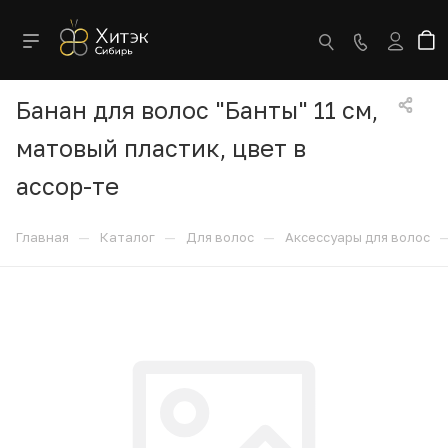
Банан для волос "Банты" 11 см,
матовый пластик, цвет в
ассор-те
—
—
—
Главная
Каталог
Для волос
Аксессуары для волос