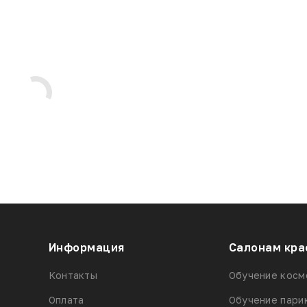
Информация
Салонам кра
Контакты
Обучение косм
Оплата
Обучение пари