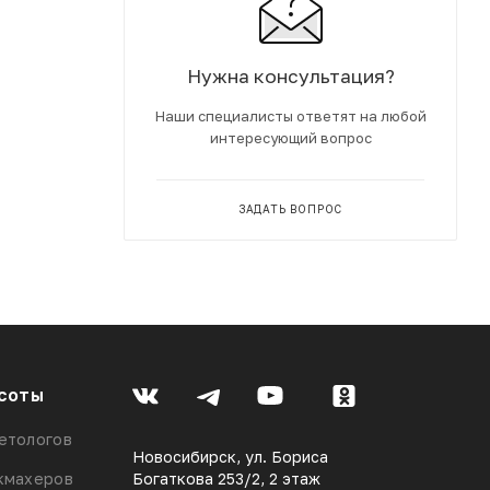
Нужна консультация?
Наши специалисты ответят на любой
интересующий вопрос
ЗАДАТЬ ВОПРОС
соты
етологов
Новосибирск, ул. Бориса
кмахеров
Богаткова 253/2, 2 этаж