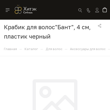
Крабик для волос"Бант", 4 см,
пластик черный
—
—
—
Главная
Каталог
Для волос
Аксессуары для волос