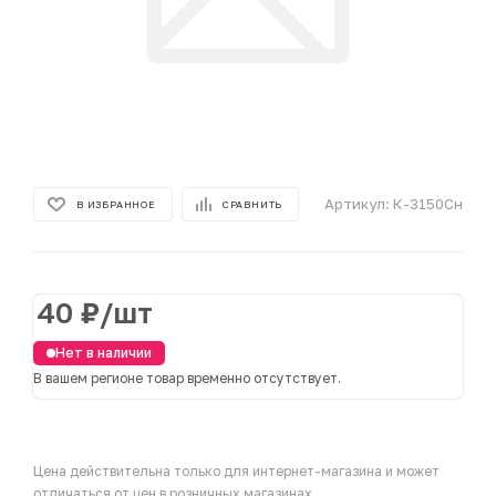
Артикул:
К-3150Сн
В ИЗБРАННОЕ
СРАВНИТЬ
40
₽
/шт
Нет в наличии
В вашем регионе товар временно отсутствует.
Цена действительна только для интернет-магазина и может
отличаться от цен в розничных магазинах