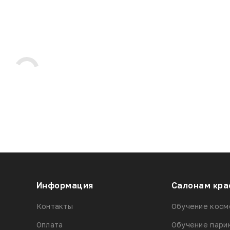
Информация
Салонам кра
Контакты
Обучение косм
Оплата
Обучение пари