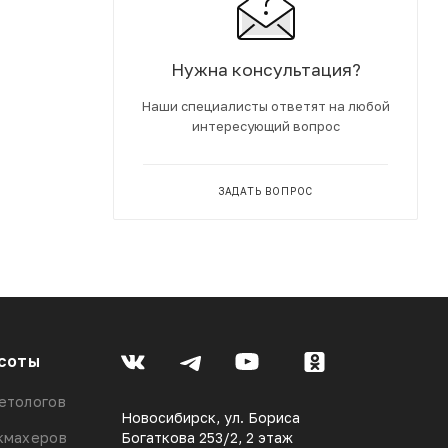
Нужна консультация?
Наши специалисты ответят на любой
интересующий вопрос
ЗАДАТЬ ВОПРОС
соты
етологов
Новосибирск, ул. Бориса
кмахеров
Богаткова 253/2, 2 этаж