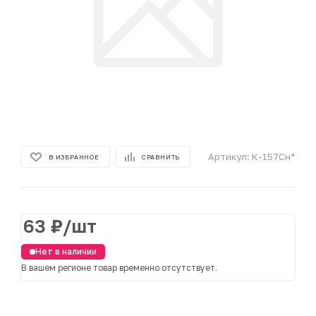
Артикул:
К-157Сн*
В ИЗБРАННОЕ
СРАВНИТЬ
63
₽
/шт
Нет в наличии
В вашем регионе товар временно отсутствует.