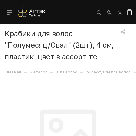
Крабики для волос
"Полумесяц/Овал" (2шт), 4 см,
пластик, цвет в ассорт-те
—
—
—
Главная
Каталог
Для волос
Аксессуары для волос