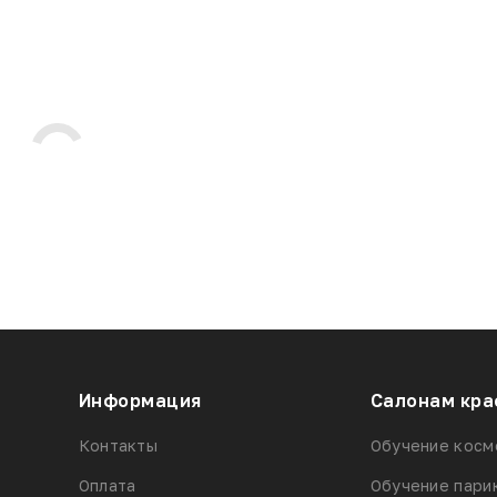
Информация
Салонам кра
Контакты
Обучение косм
Оплата
Обучение пари