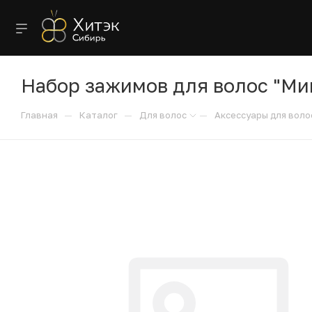
Набор зажимов для волос "Миш
—
—
—
Главная
Каталог
Для волос
Аксессуары для воло