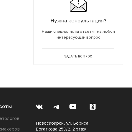
Нужна консультация?
Наши специалисты ответят на любой
интересующий вопрос
ЗАДАТЬ ВОПРОС
соты
етологов
Новосибирск, ул. Бориса
кмахеров
Богаткова 253/2, 2 этаж