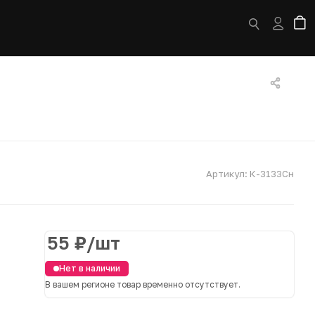
Артикул:
К-3133Сн
55
₽
/шт
Нет в наличии
В вашем регионе товар временно отсутствует.