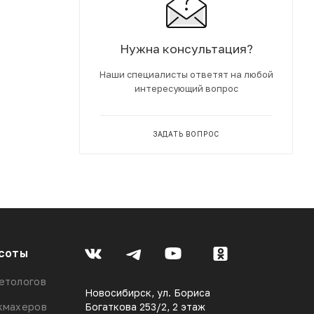
Нужна консультация?
Наши специалисты ответят на любой
интересующий вопрос
ЗАДАТЬ ВОПРОС
соты
етологов
Новосибирск, ул. Бориса
кмахеров
Богаткова 253/2, 2 этаж