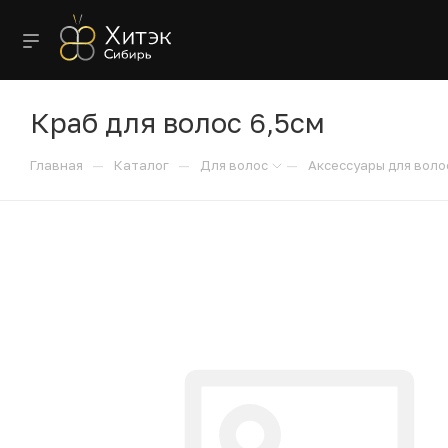
Краб для волос 6,5см
—
—
—
Главная
Каталог
Для волос
Аксессуары для воло