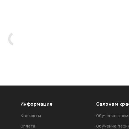
Информация
Салонам кра
Контакты
Обучение косм
Оплата
Обучение пари