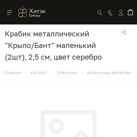
Крабик металлический
"Крыло/Бант" маленький
(2шт), 2,5 см, цвет серебро
—
—
—
Главная
Каталог
Для волос
Аксессуары для волос