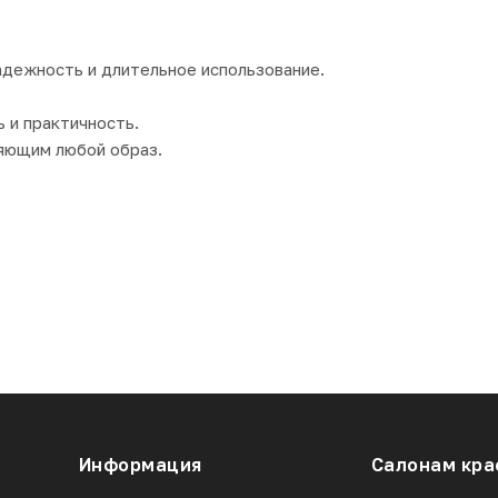
адежность и длительное использование.
 и практичность.
яющим любой образ.
Информация
Салонам кра