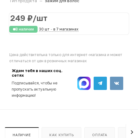
Тип продукта
—
зажим для волос
249
₽
/шт
В наличии
30 шт
-
в 7 магазинах
Цена действительна только для интернет-магазина и может
отличаться от цен в розничных магазинах
Ждем тебя в наших соц.
сетях
Подписывайся, чтобы не
пропускать актуальную
информацию!
НАЛИЧИЕ
КАК КУПИТЬ
ОПЛАТА
ДОСТ