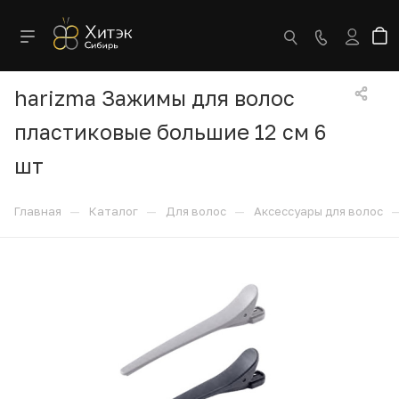
harizma Зажимы для волос
пластиковые большие 12 см 6
шт
—
—
—
Главная
Каталог
Для волос
Аксессуары для волос