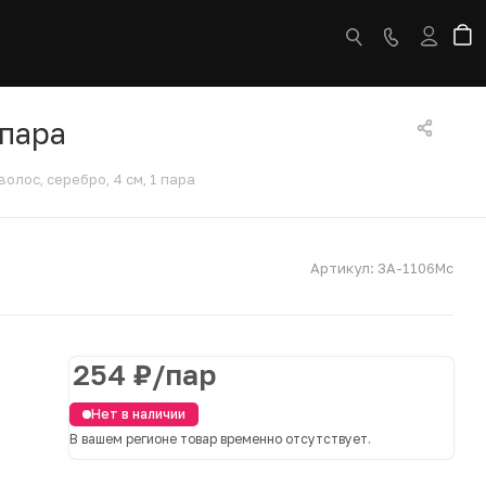
 пара
лос, серебро, 4 см, 1 пара
Артикул:
ЗА-1106Мс
254
₽
/пар
Нет в наличии
В вашем регионе товар временно отсутствует.