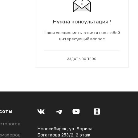
Нужна консультация?
Наши специалисты ответят на любой
интересующий вопрос
ЗАДАТЬ ВОПРОС
соты
етологов
Новосибирск, ул. Бориса
кмахеров
Богаткова 253/2, 2 этаж