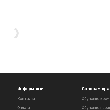
Информация
Салонам кра
Контакты
Обучение косм
Оплата
Обучение пари