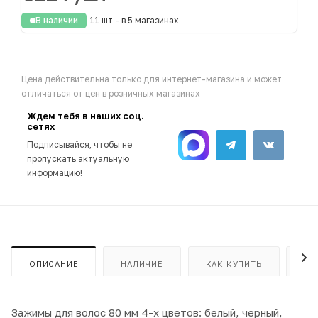
В наличии
11 шт
-
в 5 магазинах
Цена действительна только для интернет-магазина и может
отличаться от цен в розничных магазинах
Ждем тебя в наших соц.
сетях
Подписывайся, чтобы не
пропускать актуальную
информацию!
ОПИСАНИЕ
НАЛИЧИЕ
КАК КУПИТЬ
ОП
Зажимы для волос 80 мм 4-х цветов: белый, черный,