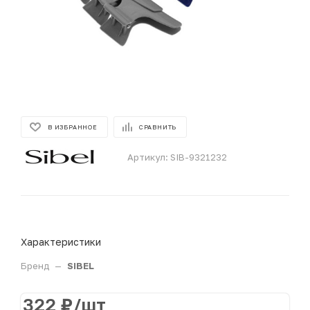
В ИЗБРАННОЕ
СРАВНИТЬ
Артикул:
SIB-9321232
Характеристики
Бренд
—
SIBEL
322
₽
/шт