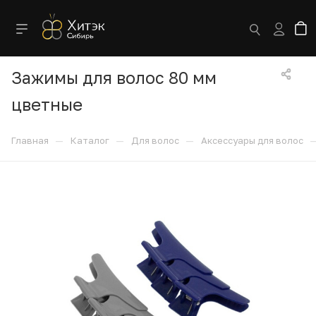
Зажимы для волос 80 мм
цветные
—
—
—
Главная
Каталог
Для волос
Аксессуары для волос