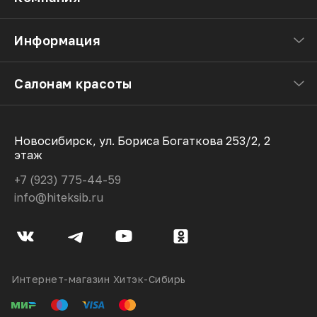
Информация
Салонам красоты
Новосибирск, ул. Бориса Богаткова 253/2, 2
этаж
+7 (923) 775-44-59
info@hiteksib.ru
Интернет-магазин Хитэк-Сибирь