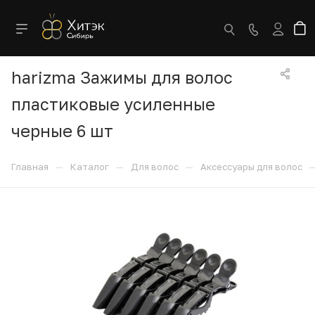
harizma Зажимы для волос
пластиковые усиленные
черные 6 шт
—
—
—
Главная
Каталог
Для волос
Аксессуары для волос