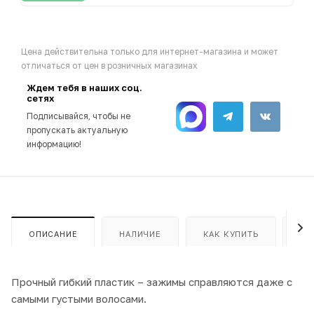
Цена действительна только для интернет-магазина и может
отличаться от цен в розничных магазинах
Ждем тебя в наших соц.
сетях
Подписывайся, чтобы не
пропускать актуальную
информацию!
ОПИСАНИЕ
НАЛИЧИЕ
КАК КУПИТЬ
ОП
Прочный гибкий пластик – зажимы справляются даже с
самыми густыми волосами.