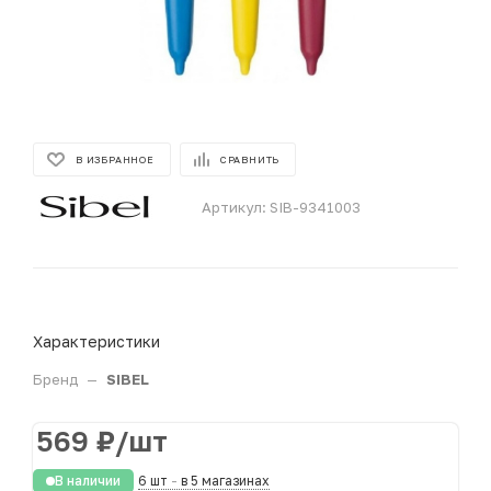
В ИЗБРАННОЕ
СРАВНИТЬ
Артикул:
SIB-9341003
Характеристики
Бренд
—
SIBEL
569
₽
/шт
В наличии
6 шт
-
в 5 магазинах