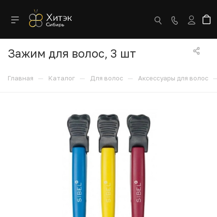
Зажим для волос, 3 шт
—
—
—
Главная
Каталог
Для волос
Аксессуары для волос