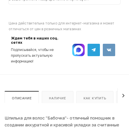
Цена действительна только для интернет-магазина и может
отличаться от цен в розничных магазинах
Ждем тебя в наших соц.
сетях
Подписывайся, чтобы не
пропускать актуальную
информацию!
ОПИСАНИЕ
НАЛИЧИЕ
КАК КУПИТЬ
ОП
Шпилька для волос "Бабочка"- отличный помощник в
создании аккуратной и красивой укладки за считанные