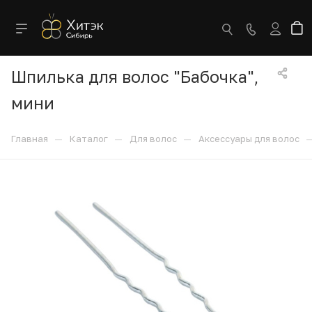
Шпилька для волос "Бабочка",
мини
—
—
—
Главная
Каталог
Для волос
Аксессуары для волос