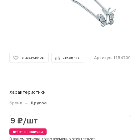
Артикул:
1154709
В ИЗБРАННОЕ
СРАВНИТЬ
Характеристики
Бренд
—
Другое
9
₽
/шт
Нет в наличии
В вашем регионе товар временно отсутствует.