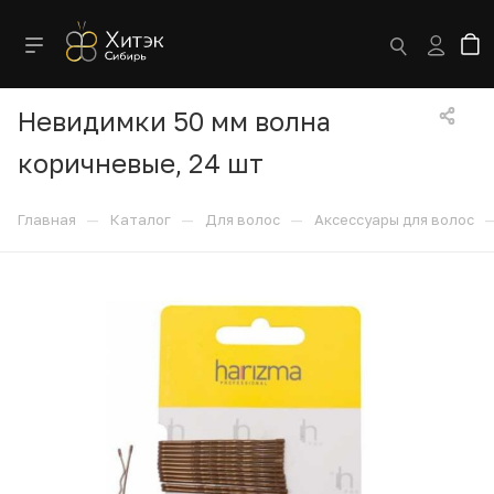
Невидимки 50 мм волна
коричневые, 24 шт
—
—
—
Главная
Каталог
Для волос
Аксессуары для волос