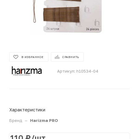
В ИЗБРАННОЕ
СРАВНИТЬ
Артикул:
h10534-04
Характеристики
Бренд
—
Harizma PRO
110
₽
/шт