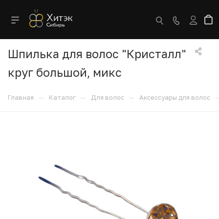
Шпилька для волос "Кристалл"
круг большой, микс
—
—
—
Главная
Каталог
Для волос
Аксессуары для волос