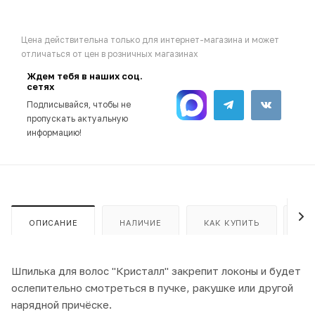
Цена действительна только для интернет-магазина и может
отличаться от цен в розничных магазинах
Ждем тебя в наших соц.
сетях
Подписывайся, чтобы не
пропускать актуальную
информацию!
ОПИСАНИЕ
НАЛИЧИЕ
КАК КУПИТЬ
ОП
Шпилька для волос "Кристалл" закрепит локоны и будет
ослепительно смотреться в пучке, ракушке или другой
нарядной причёске.