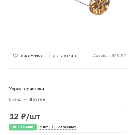
Артикул:
568152
В ИЗБРАННОЕ
СРАВНИТЬ
Характеристики
Бренд
—
Другое
12
₽
/шт
В наличии
15 шт
-
в 3 магазинах