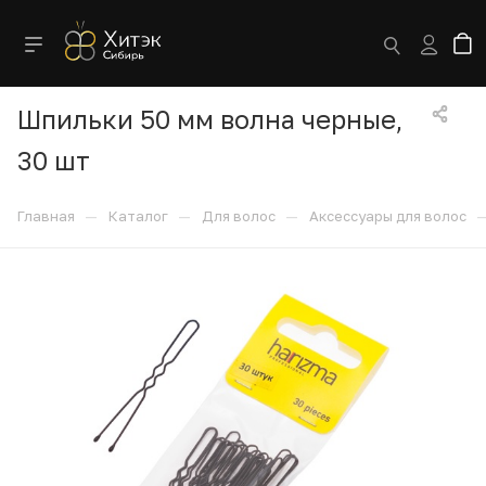
Шпильки 50 мм волна черные,
30 шт
—
—
—
Главная
Каталог
Для волос
Аксессуары для волос