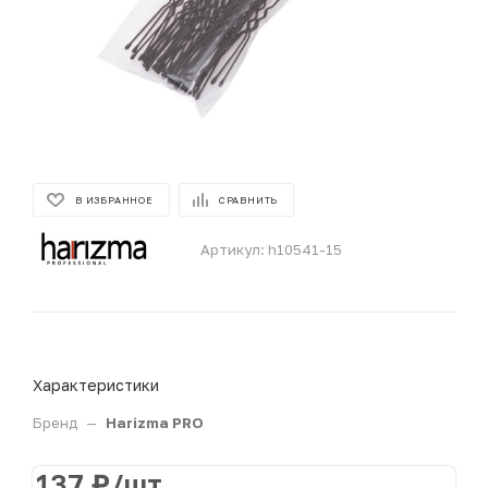
В ИЗБРАННОЕ
СРАВНИТЬ
Артикул:
h10541-15
Характеристики
Бренд
—
Harizma PRO
137
₽
/шт