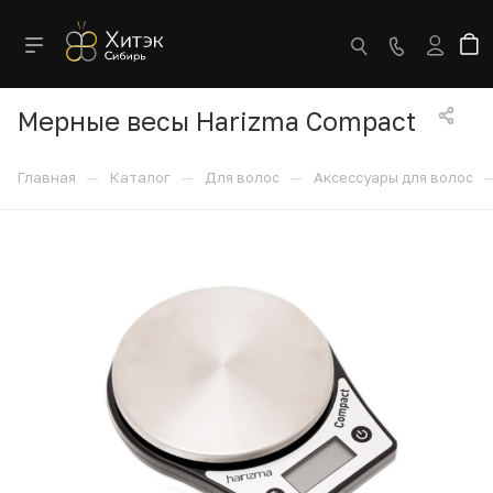
Мерные весы Harizma Compact
—
—
—
Главная
Каталог
Для волос
Аксессуары для волос