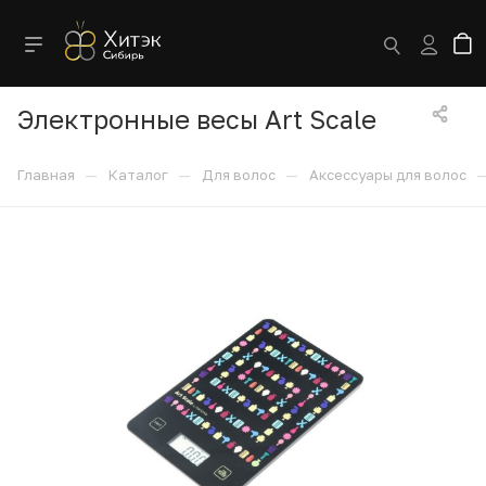
Электронные весы Art Scale
—
—
—
Главная
Каталог
Для волос
Аксессуары для волос