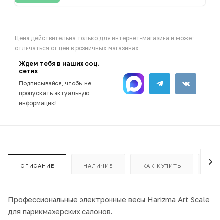
Цена действительна только для интернет-магазина и может
отличаться от цен в розничных магазинах
Ждем тебя в наших соц.
сетях
Подписывайся, чтобы не
пропускать актуальную
информацию!
ОПИСАНИЕ
НАЛИЧИЕ
КАК КУПИТЬ
ОП
Профессиональные электронные весы Harizma Art Scale
для парикмахерских салонов.