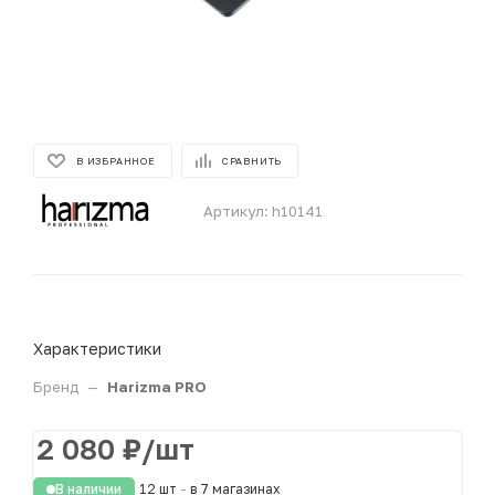
В ИЗБРАННОЕ
СРАВНИТЬ
Артикул:
h10141
Характеристики
Бренд
—
Harizma PRO
2 080
₽
/шт
В наличии
12 шт
-
в 7 магазинах