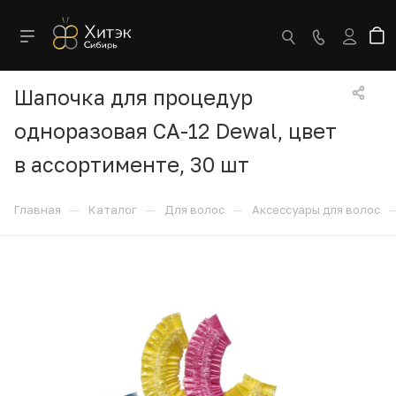
Шапочка для процедур
одноразовая CA-12 Dewal, цвет
в ассортименте, 30 шт
—
—
—
Главная
Каталог
Для волос
Аксессуары для волос