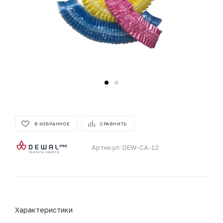
В ИЗБРАННОЕ
СРАВНИТЬ
Артикул:
DEW-CA-12
Характеристики