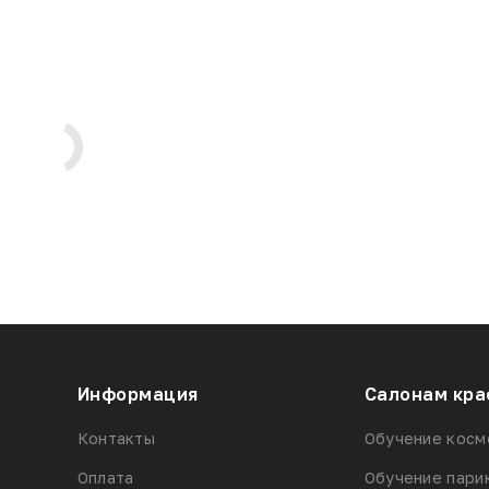
Информация
Салонам кра
Контакты
Обучение косм
Оплата
Обучение пари