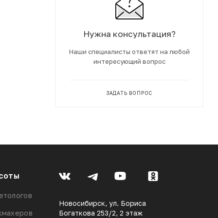
Нужна консультация?
Наши специалисты ответят на любой
интересующий вопрос
ЗАДАТЬ ВОПРОС
соты
етологов
Новосибирск, ул. Бориса
кмахеров
Богаткова 253/2, 2 этаж