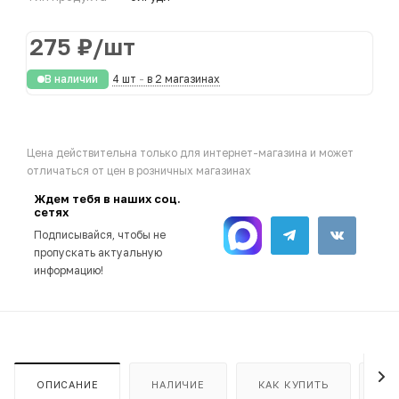
275
₽
/шт
В наличии
4 шт
-
в 2 магазинах
Цена действительна только для интернет-магазина и может
отличаться от цен в розничных магазинах
Ждем тебя в наших соц.
сетях
Подписывайся, чтобы не
пропускать актуальную
информацию!
ОПИСАНИЕ
НАЛИЧИЕ
КАК КУПИТЬ
ОП