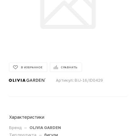
В ИЗБРАННОЕ
СРАВНИТЬ
Артикул:
BIJ-16/ID0429
Характеристики
Бренд
—
OLIVIA GARDEN
Тип продукта
—
бигуди