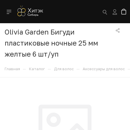
Olivia Garden Бигуди
пластиковые ночные 25 мм
желтые 6 шт/уп
—
—
—
Главная
Каталог
Для волос
Аксессуары для волос