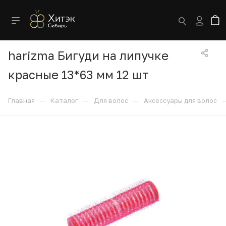
harizma Бигуди на липучке
красные 13*63 мм 12 шт
—
—
—
Главная
Каталог
Для волос
Аксессуары для волос