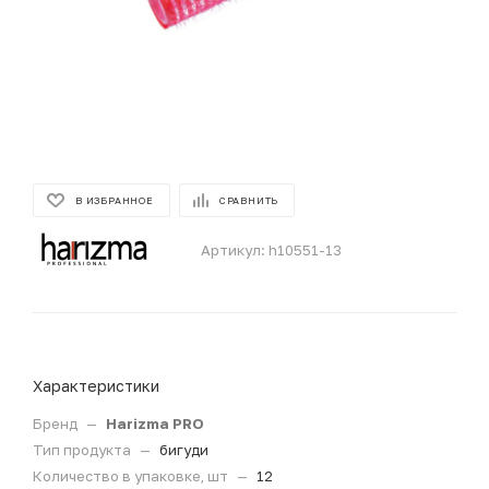
В ИЗБРАННОЕ
СРАВНИТЬ
Артикул:
h10551-13
Характеристики
Бренд
—
Harizma PRO
Тип продукта
—
бигуди
Количество в упаковке, шт
—
12