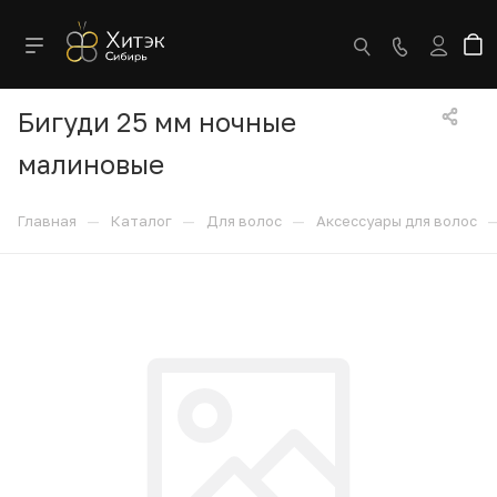
Бигуди 25 мм ночные
малиновые
—
—
—
Главная
Каталог
Для волос
Аксессуары для волос