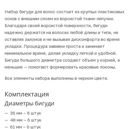
Набор бигуди для волос состоит из круглых пластиковых
основ с внешним слоем из ворсистой ткани-липучки.
Благодаря своей ворсистой поверхности, бигуди
надежно держатся на волосах любой длины и типа, не
оставляя заломов и не вызывая дискомфорта во время
укладки. Процедура завивки проста и занимает
минимальное время, делая укладку легкой и удобной.
Бигуди большого диаметра создают объем у корней, а
меньшие — помогают формировать красивые локоны.
Все элементы набора выполнены в черном цвете.
Комплектация
Диаметры бигуди
36 мм – 6 штук
48 мм – 6 штук
61 мм – 6 штук