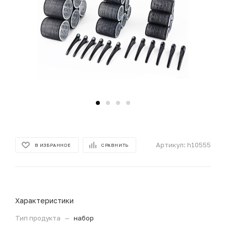
Артикул:
h10555
В ИЗБРАННОЕ
СРАВНИТЬ
Характеристики
Тип продукта
—
набор