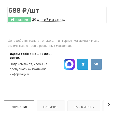
688
₽
/шт
В наличии
20 шт
-
в 7 магазинах
Цена действительна только для интернет-магазина и может
отличаться от цен в розничных магазинах
Ждем тебя в наших соц.
сетях
Подписывайся, чтобы не
пропускать актуальную
информацию!
ОПИСАНИЕ
НАЛИЧИЕ
КАК КУПИТЬ
ОП