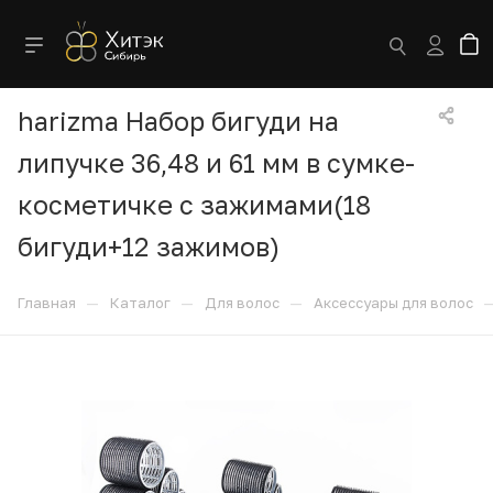
harizma Набор бигуди на
липучке 36,48 и 61 мм в сумке-
косметичке с зажимами(18
бигуди+12 зажимов)
—
—
—
Главная
Каталог
Для волос
Аксессуары для волос