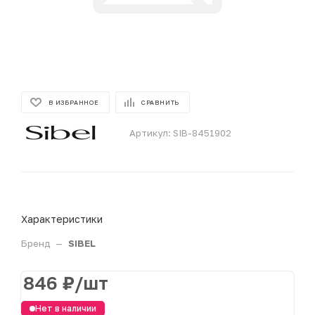
В ИЗБРАННОЕ
СРАВНИТЬ
Артикул:
SIB-8451902
Характеристики
Бренд
—
SIBEL
846
₽
/шт
Нет в наличии