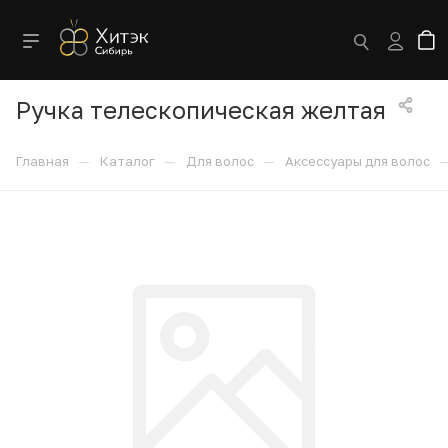
Ручка телескопическая желтая
—
—
—
Главная
Каталог
Для волос
Аксессуары для волос