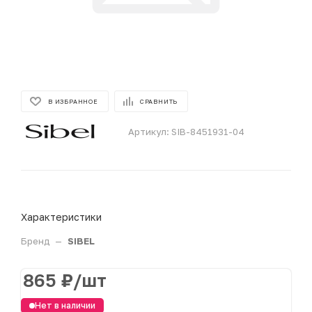
В ИЗБРАННОЕ
СРАВНИТЬ
Артикул:
SIB-8451931-04
Характеристики
Бренд
—
SIBEL
865
₽
/шт
Нет в наличии