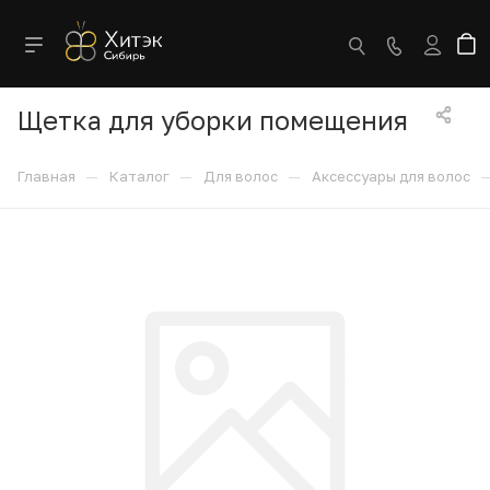
Щетка для уборки помещения
—
—
—
Главная
Каталог
Для волос
Аксессуары для волос