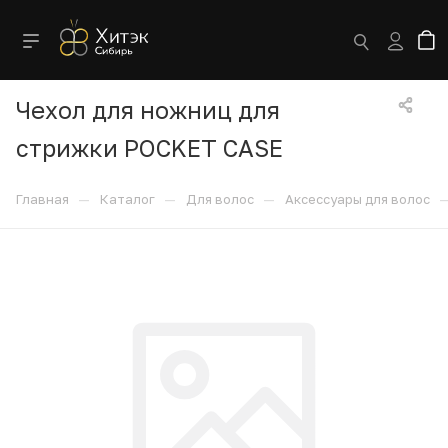
Чехол для ножниц для
стрижки POCKET CASE
—
—
—
Главная
Каталог
Для волос
Аксессуары для волос