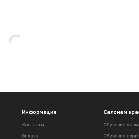
Информация
Салонам кра
Контакты
Обучение косм
Оплата
Обучение пари