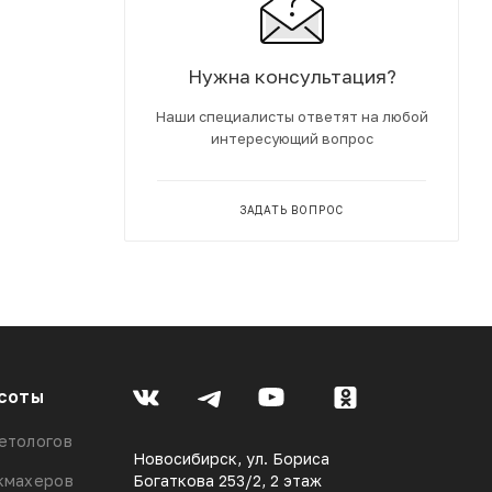
Нужна консультация?
Наши специалисты ответят на любой
интересующий вопрос
ЗАДАТЬ ВОПРОС
соты
етологов
Новосибирск, ул. Бориса
кмахеров
Богаткова 253/2, 2 этаж