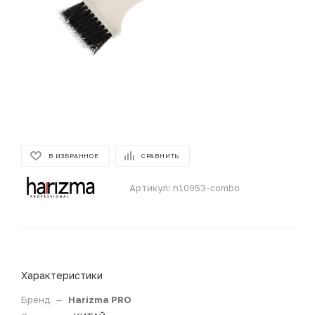
В ИЗБРАННОЕ
СРАВНИТЬ
Артикул:
h10953-combo
Характеристики
Бренд
—
Harizma PRO