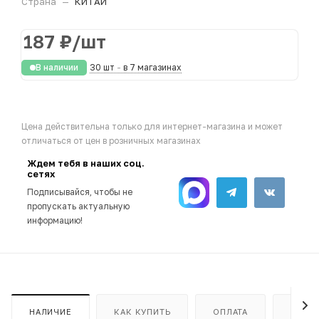
Страна
—
КИТАЙ
187
₽
/шт
В наличии
30 шт
-
в 7 магазинах
Цена действительна только для интернет-магазина и может
отличаться от цен в розничных магазинах
Ждем тебя в наших соц.
сетях
Подписывайся, чтобы не
пропускать актуальную
информацию!
НАЛИЧИЕ
КАК КУПИТЬ
ОПЛАТА
ДОСТ