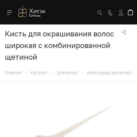
Кисть для окрашивания волос
широкая с комбинированной
щетиной
—
—
—
Главная
Каталог
Для волос
Аксессуары для волос