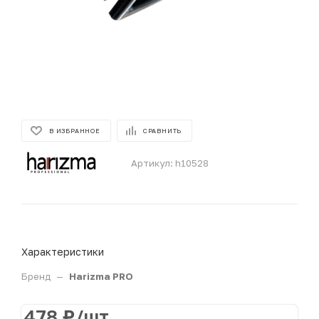
В ИЗБРАННОЕ
СРАВНИТЬ
Артикул:
h10528
Характеристики
Бренд
—
Harizma PRO
478
₽
/шт