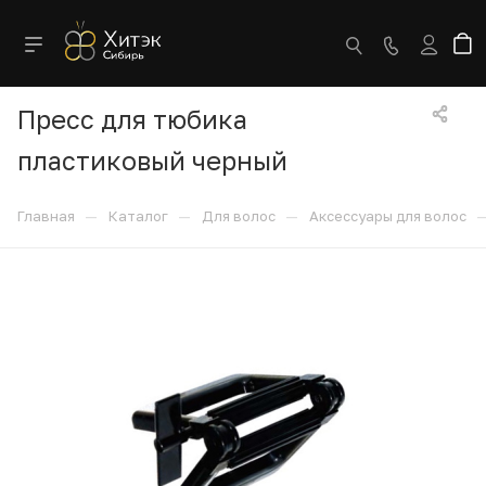
Пресс для тюбика
пластиковый черный
—
—
—
Главная
Каталог
Для волос
Аксессуары для волос