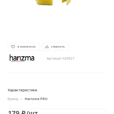
В ИЗБРАННОЕ
СРАВНИТЬ
Артикул:
h10527
Характеристики
Бренд
—
Harizma PRO
179
₽
/шт