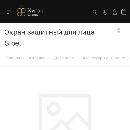
Экран защитный для лица
Sibel
—
—
—
Главная
Каталог
Для волос
Аксессуары для волос