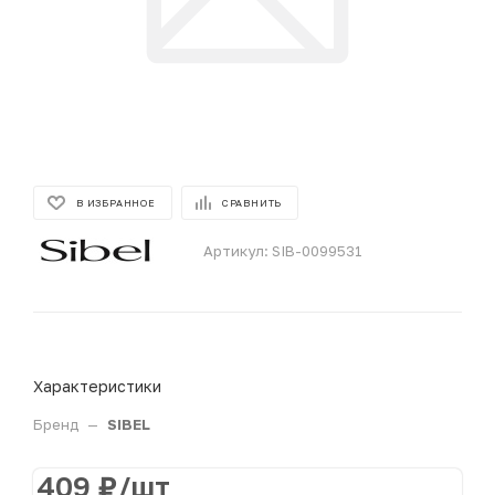
В ИЗБРАННОЕ
СРАВНИТЬ
Артикул:
SIB-0099531
Характеристики
Бренд
—
SIBEL
409
₽
/шт