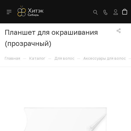
Планшет для окрашивания
(прозрачный)
—
—
—
Главная
Каталог
Для волос
Аксессуары для волос