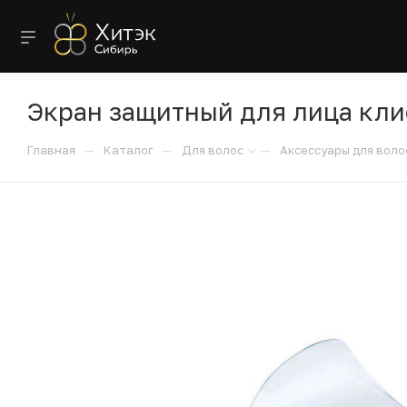
Экран защитный для лица кли
—
—
—
Главная
Каталог
Для волос
Аксессуары для воло