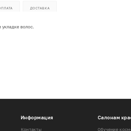
ОПЛАТА
ДОСТАВКА
 укладке волос.
Информация
Салонам кра
Контакты
Обучение косм