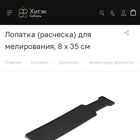
Лопатка (расческа) для
мелирования, 8 х 35 см
—
—
—
Главная
Каталог
Для волос
Аксессуары для волос