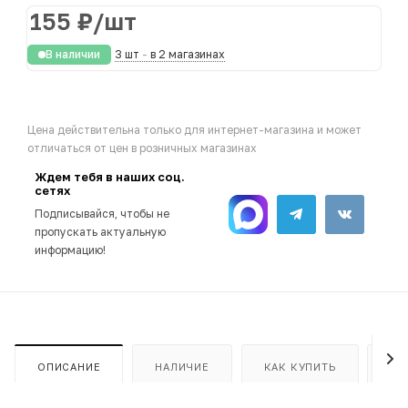
155
₽
/шт
В наличии
3 шт
-
в 2 магазинах
Цена действительна только для интернет-магазина и может
отличаться от цен в розничных магазинах
Ждем тебя в наших соц.
сетях
Подписывайся, чтобы не
пропускать актуальную
информацию!
ОПИСАНИЕ
НАЛИЧИЕ
КАК КУПИТЬ
ОП