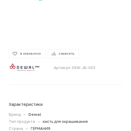
В ИЗБРАННОЕ
СРАВНИТЬ
Артикул:
DEW-JB-003
Характеристики
Бренд
—
Dewal
Тип продукта
—
кисть для окрашивания
Страна
—
ГЕРМАНИЯ