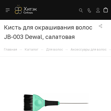
Кисть для окрашивания волос
JB-003 Dewal, салатовая
—
—
—
Главная
Каталог
Для волос
Аксессуары для волос