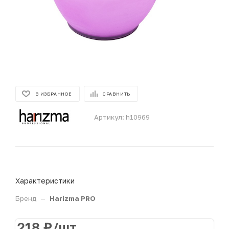
В ИЗБРАННОЕ
СРАВНИТЬ
Артикул:
h10969
Характеристики
Бренд
—
Harizma PRO
218
₽
/шт