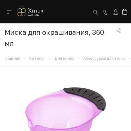
Миска для окрашивания, 360
мл
—
—
—
Главная
Каталог
Для волос
Аксессуары для волос