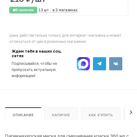
В наличии
13 шт
-
в 3 магазинах
Цена действительна только для интернет-магазина и может
отличаться от цен в розничных магазинах
Ждем тебя в наших соц.
сетях
Подписывайся, чтобы не
пропускать актуальную
информацию!
ОПИСАНИЕ
НАЛИЧИЕ
КАК КУПИТЬ
ОП
Парикмахерская миска для смешивания краски 360 мл с