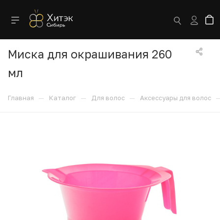
Миска для окрашивания 260
мл
—
—
—
Главная
Каталог
Для волос
Аксессуары для волос