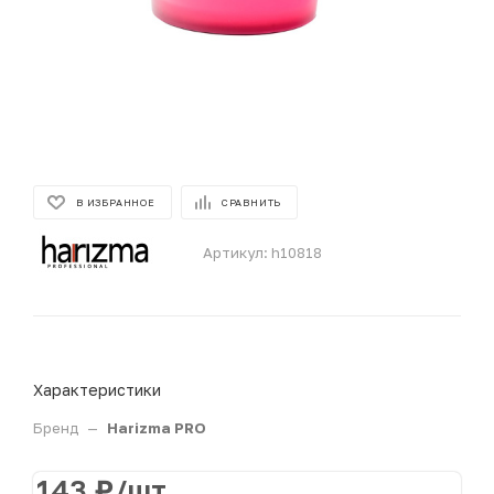
В ИЗБРАННОЕ
СРАВНИТЬ
Артикул:
h10818
Характеристики
Бренд
—
Harizma PRO
143
₽
/шт