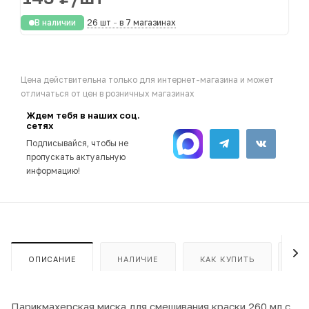
В наличии
26 шт
-
в 7 магазинах
Цена действительна только для интернет-магазина и может
отличаться от цен в розничных магазинах
Ждем тебя в наших соц.
сетях
Подписывайся, чтобы не
пропускать актуальную
информацию!
ОПИСАНИЕ
НАЛИЧИЕ
КАК КУПИТЬ
ОП
Парикмахерская миска для смешивания краски 260 мл с