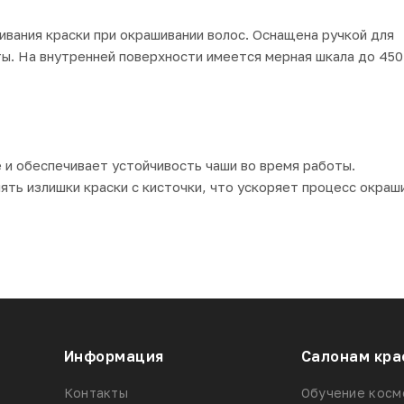
вания краски при окрашивании волос. Оснащена ручкой для
ы. На внутренней поверхности имеется мерная шкала до 450
 и обеспечивает устойчивость чаши во время работы.
ять излишки краски с кисточки, что ускоряет процесс окраш
Информация
Салонам кра
Контакты
Обучение косм