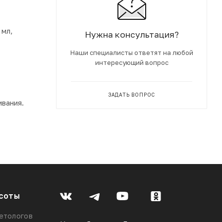
 мл,
Нужна консультация?
Наши специалисты ответят на любой
интересующий вопрос
ЗАДАТЬ ВОПРОС
ивания.
соты
етологов