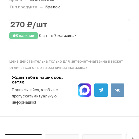
Тип продукта
—
брелок
270
₽
/шт
В наличии
9 шт
-
в 7 магазинах
Цена действительна только для интернет-магазина и может
отличаться от цен в розничных магазинах
Ждем тебя в наших соц.
сетях
Подписывайся, чтобы не
пропускать актуальную
информацию!