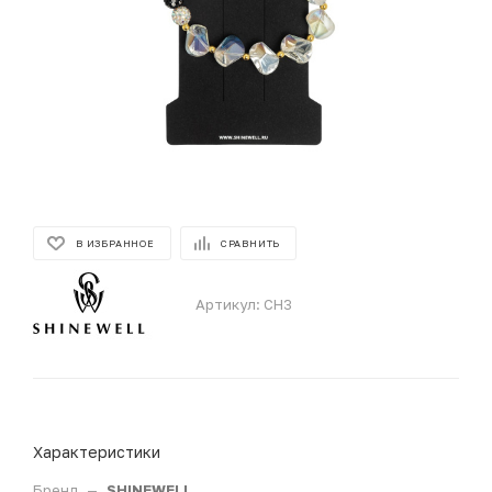
В ИЗБРАННОЕ
СРАВНИТЬ
Артикул:
CH3
Характеристики
Бренд
—
SHINEWELL