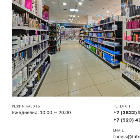
РЕЖИМ РАБОТЫ
ТЕЛЕФОН
Ежедневно: 10:00 — 20:00
+7 (3822) 
+7 (923) 
EMAIL
tomsk@hite