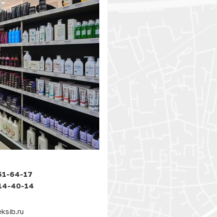
51-64-17
414-40-14
ksib.ru