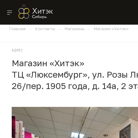
—
—
—
Главная
Контакты
Магазины
Магазин «Хитэк»
АДРЕС
Магазин «Хитэк»
ТЦ «Люксембург», ул. Розы Л
26/пер. 1905 года, д. 14а, 2 э