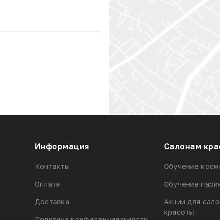
Информация
Салонам кра
Контакты
Обучение косм
Оплата
Обучение пари
Доставка
Акции для сал
красоты
Политика конфиденциальности