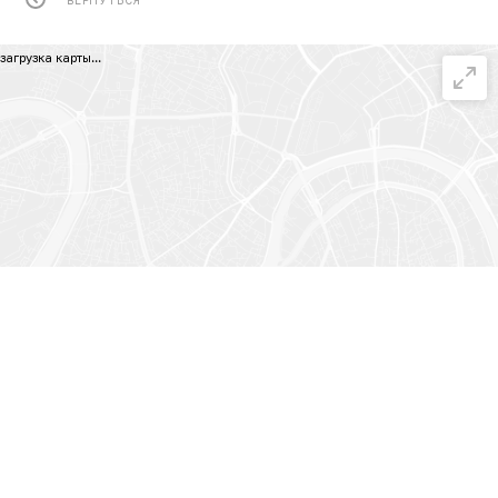
загрузка карты...