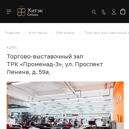
—
—
—
Главная
Контакты
Магазины
Торгово-выставочный 
АДРЕС
Торгово-выставочный зал
ТРК «Променад-3», ул. Проспект
Ленина, д. 59а,