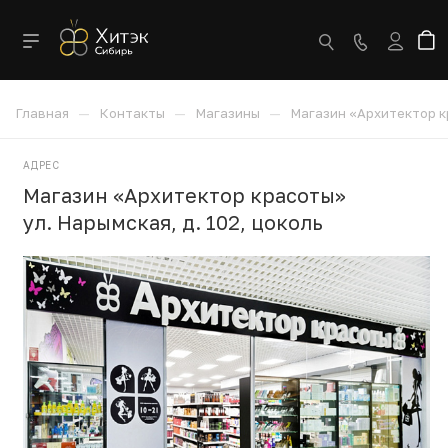
—
—
—
Главная
Контакты
Магазины
Магазин «Архитектор 
АДРЕС
Магазин «Архитектор красоты»
ул. Нарымская, д. 102, цоколь