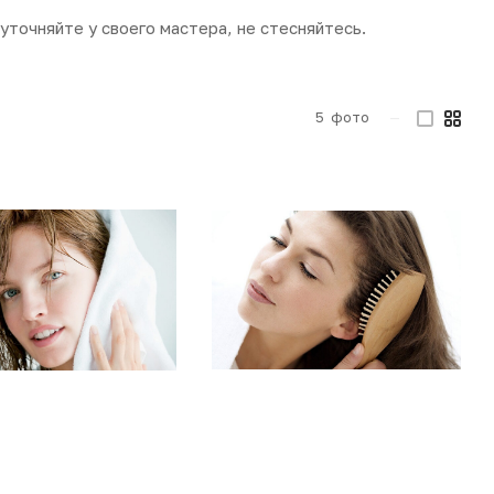
точняйте у своего мастера, не стесняйтесь.
5
фото
—