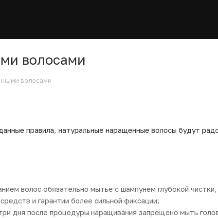
ми волосами
нными волосами
данные правила, натуральные наращенные волосы будут радо
нием волос обязательно мытье с шампунем глубокой чистки,
 средств и гарантии более сильной фиксации;
три дня после процедуры наращивания запрещено мыть голов