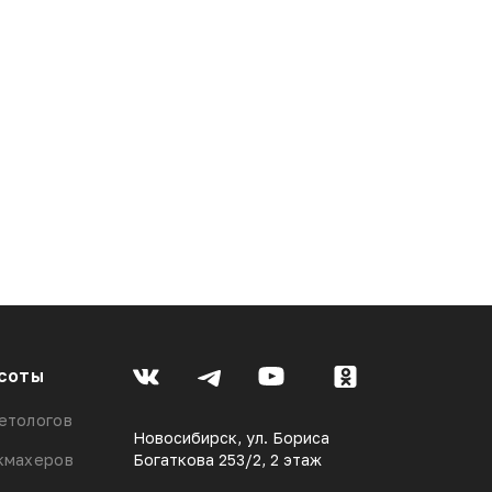
соты
етологов
Новосибирск, ул. Бориса
кмахеров
Богаткова 253/2, 2 этаж