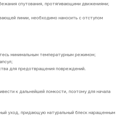
бежания спутования, протягивающими движениями;
ивающей линии, необходимо наносить с отступом
йтесь минимальным температурным режимом;
апсул;
ства для предотвращения повреждений.
ивести к дальнейшей ломкости, поэтому для начала
ный уход, придающую натуральный блеск наращенным