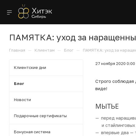
ПАМЯТКА: уход за наращенны
—
—
—
Главная
Клиентам
Блог
ПАМЯТКА: уход за нараще
27 ноября 2020 0:00
Клиентские дни
Строго соблюдая 
Блог
виде!
Новости
МЫТЬЕ
Подарочные сертификаты
перед наращива
и стайлинговых
Бонусная система
впервые два — 