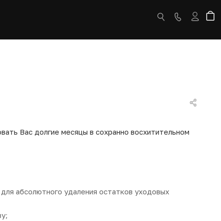
вать Вас долгие месяцы в сохранно восхитительном
 для абсолютного удаления остатков уходовых
у;