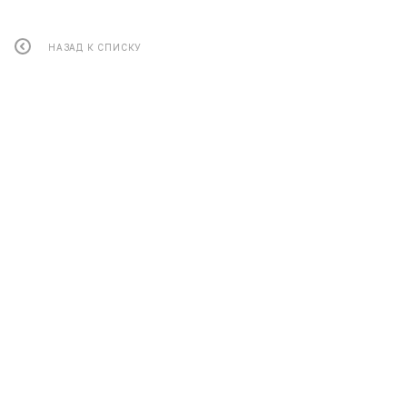
НАЗАД К СПИСКУ