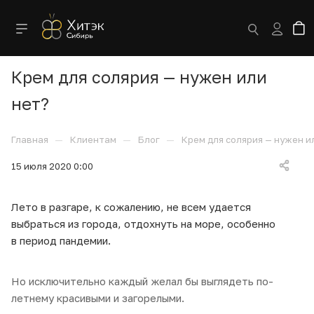
Крем для солярия — нужен или
нет?
—
—
—
Главная
Клиентам
Блог
Крем для солярия — нужен и
15 июля 2020 0:00
Лето в разгаре, к сожалению, не всем удается
выбраться из города, отдохнуть на море, особенно
в период пандемии.
Но исключительно каждый желал бы выглядеть по-
летнему красивыми и загорелыми.