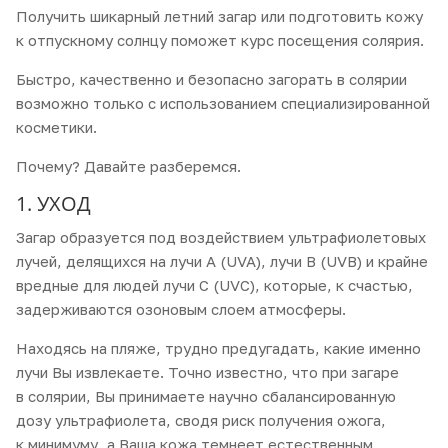
Получить шикарный летний загар или подготовить кожу
к отпускному солнцу поможет курс посещения солярия.
Быстро, качественно и безопасно загорать в солярии
возможно только с использованием специализированной
косметики.
Почему? Давайте разберемся.
1. УХОД
Загар образуется под воздействием ультрафиолетовых
лучей, делящихся на лучи А (UVA), лучи В (UVB) и крайне
вредные для людей лучи С (UVC), которые, к счастью,
задерживаются озоновым слоем атмосферы.
Находясь на пляже, трудно предугадать, какие именно
лучи Вы извлекаете. Точно известно, что при загаре
в солярии, Вы принимаете научно сбалансированную
дозу ультрафиолета, сводя риск получения ожога,
к минимуму, а Ваша кожа темнеет естественным