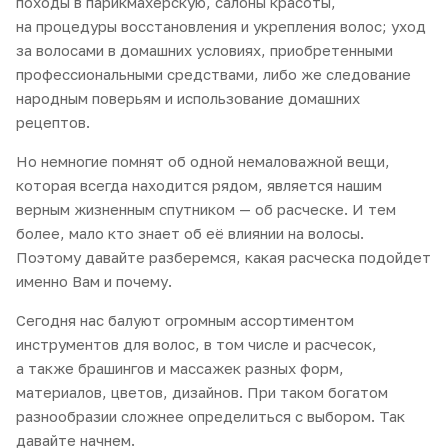
походы в парикмахерскую, салоны красоты,
на процедуры восстановления и укрепления волос; уход
за волосами в домашних условиях, приобретенными
профессиональными средствами, либо же следование
народным поверьям и использование домашних
рецептов.
Но немногие помнят об одной немаловажной вещи,
которая всегда находится рядом, является нашим
верным жизненным спутником — об расческе. И тем
более, мало кто знает об её влиянии на волосы.
Поэтому давайте разберемся, какая расческа подойдет
именно Вам и почему.
Сегодня нас балуют огромным ассортиментом
инструментов для волос, в том числе и расчесок,
а также брашингов и массажек разных форм,
материалов, цветов, дизайнов. При таком богатом
разнообразии сложнее определиться с выбором. Так
давайте начнем.