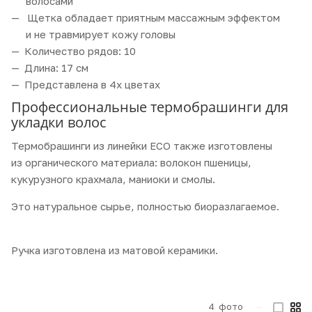
волосами
Щетка обладает приятным массажным эффектом
и не травмирует кожу головы
Количество рядов: 10
Длина: 17 см
Представлена в 4х цветах
Профессиональные термобрашинги для
укладки волос
Термобрашинги из линейки ECO также изготовлены
из органического материала: волокон пшеницы,
кукурузного крахмала, маниоки и смолы.
Это натуральное сырье, полностью биоразлагаемое.
⠀
Ручка изготовлена из матовой керамики.
4
фото
—