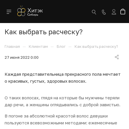
Как выбрать расческу?
—
—
—
Главная
Клиентам
Блог
Как выбрать расческу?
27 июня 2022 0:00
Каждая представительница прекрасного пола мечтает
о красивых, густых, здоровых волосах.
О таких волосах, глядя на которые бы мужчины теряли
дар речи, а женщины оглядывались с доброй завистью.
В погоне за абсолютной красотой волос девушки
пользуются всевозможными методами: ежемесячные