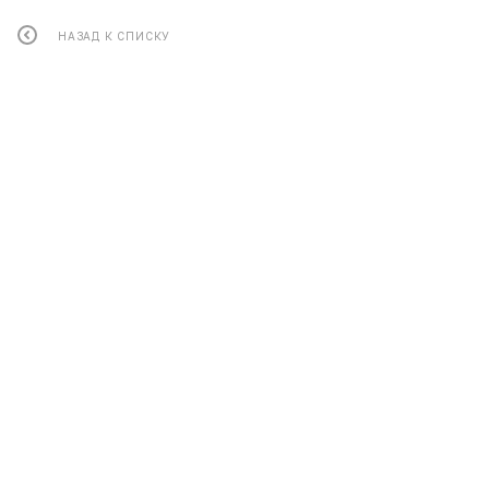
НАЗАД К СПИСКУ