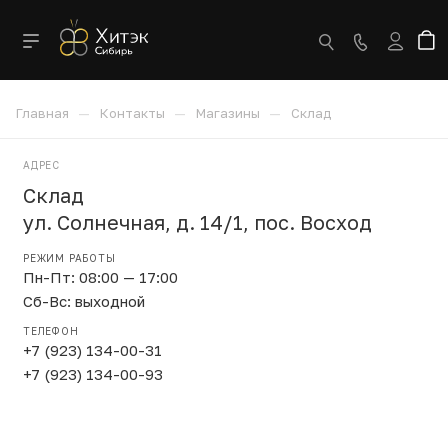
—
—
—
Главная
Контакты
Магазины
Склад
АДРЕС
Склад
ул. Солнечная, д. 14/1, пос. Восход
РЕЖИМ РАБОТЫ
Пн-Пт: 08:00 — 17:00
Сб-Вс: выходной
ТЕЛЕФОН
+7 (923) 134-00-31
+7 (923) 134-00-93