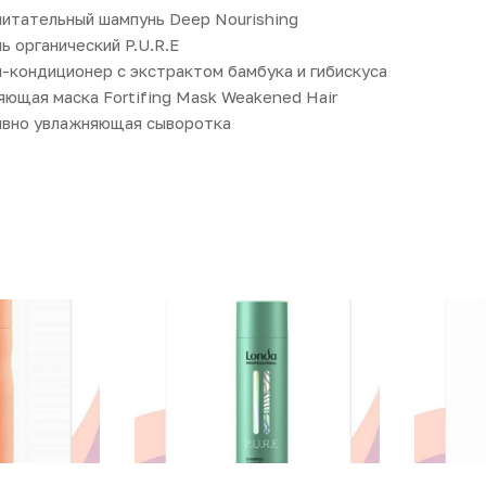
итательный шампунь Deep Nourishing
 органический P.U.R.E
-кондиционер с экстрактом бамбука и гибискуса
ющая маска Fortifing Mask Weakened Hair
вно увлажняющая сыворотка