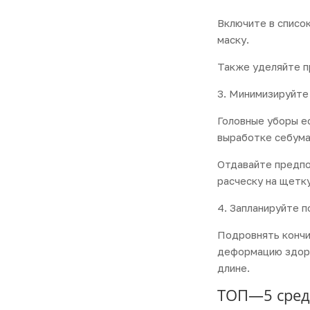
Включите в списо
маску.
Также уделяйте п
3. Минимизируйте
Головные уборы е
выработке себума
Отдавайте предпо
расческу на щетк
4. Запланируйте п
Подровнять кончи
деформацию здоро
длине.
ТОП—5 сред