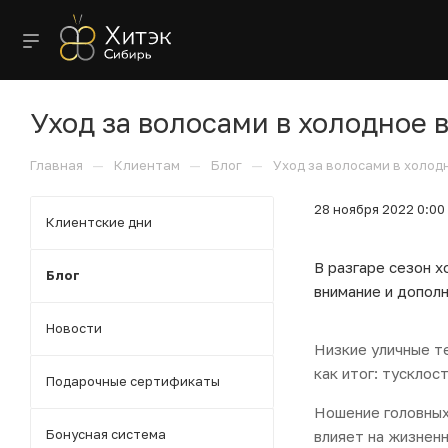
Уход за волосами в холодное 
—
—
—
Главная
Клиентам
Блог
Уход за волосами в холод
28 ноября 2022 0:00
Клиентские дни
В разгаре сезон х
Блог
внимание и допол
Новости
Низкие уличные т
как итог: тусклос
Подарочные сертификаты
Ношение головных
Бонусная система
влияет на жизненн