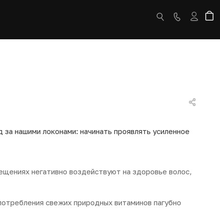
д за нашими локонами: начинать проявлять усиленное
мещениях негативно воздействуют на здоровье волос,
потребления свежих природных витаминов пагубно