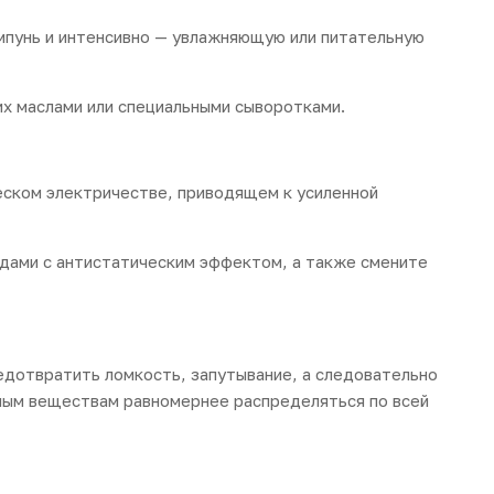
мпунь и интенсивно — увлажняющую или питательную
их маслами или специальными сыворотками.
ческом электричестве, приводящем к усиленной
дами с антистатическим эффектом, а также смените
едотвратить ломкость, запутывание, а следовательно
ным веществам равномернее распределяться по всей