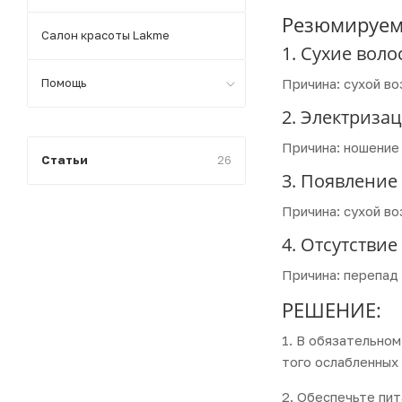
Резюмируем
Салон красоты Lakme
1. Сухие воло
Помощь
Причина: сухой в
2. Электриза
Причина: ношение
Статьи
26
3. Появление
Причина: сухой в
4. Отсутстви
Причина: перепад
РЕШЕНИЕ:
1. В обязательно
того ослабленных 
2. Обеспечьте пит